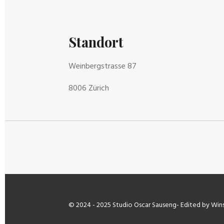
Standort
Weinbergstrasse 87
8006 Zürich
© 2024 - 2025 Studio Oscar Sauseng- Edited by Win