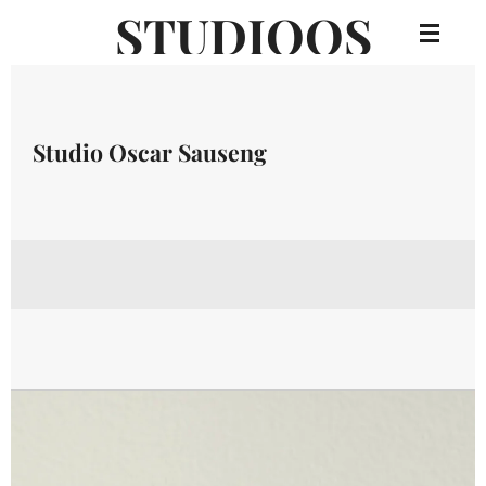
STUDIOOS
Zum
Hauptinhalt
springen
Studio Oscar Sauseng