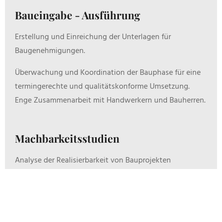
Baueingabe - Ausführung
Erstellung und Einreichung der Unterlagen für
Baugenehmigungen.
Überwachung und Koordination der Bauphase für eine
termingerechte und qualitätskonforme Umsetzung.
Enge Zusammenarbeit mit Handwerkern und Bauherren.
Machbarkeitsstudien
Analyse der Realisierbarkeit von Bauprojekten
hinsichtlich technischer, rechtlicher und
wirtschaftlicher Aspekte. Fundierte
Entscheidungsgrundlagen für Ihr Vorhaben.